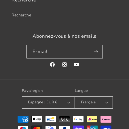
Recherche
Abonnez-vous à nos emails
E-mail
Facebook
Instagram
YouTube
Pays/région
Langue
Espagne | EUR €
Français
Modes
de