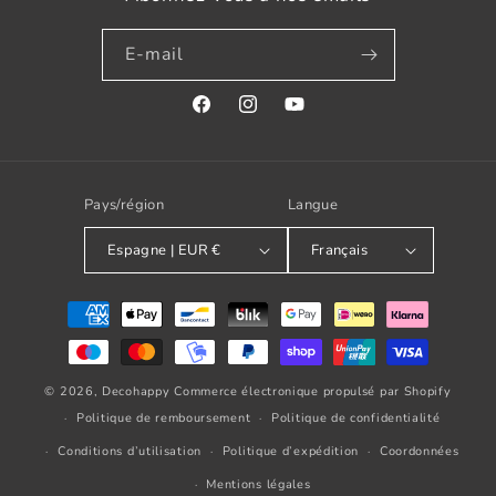
E-mail
Facebook
Instagram
YouTube
Pays/région
Langue
Espagne | EUR €
Français
Modes
de
paiement
© 2026,
Decohappy
Commerce électronique propulsé par Shopify
Politique de remboursement
Politique de confidentialité
Conditions d’utilisation
Politique d’expédition
Coordonnées
Mentions légales