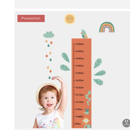
habituel
promotionnel
Promotion