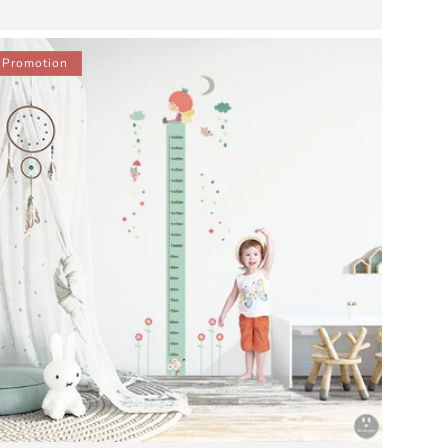
habituel
promotionnel
Promotion