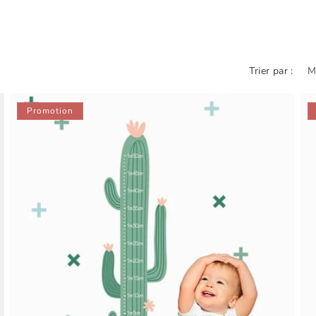
Trier par :
Promotion