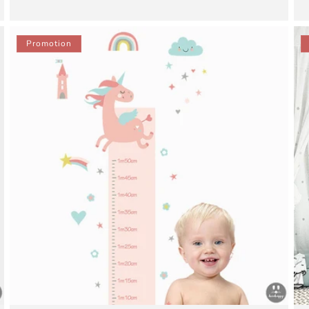
habituel
promotionnel
Promotion