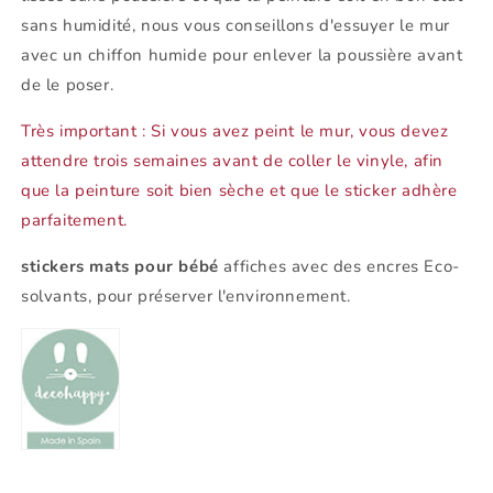
sans humidité, nous vous conseillons d'essuyer le mur
avec un chiffon humide pour enlever la poussière avant
de le poser.
Très important : Si vous avez peint le mur, vous devez
attendre trois semaines avant de coller le vinyle, afin
que la peinture soit bien sèche et que le sticker adhère
parfaitement.
stickers mats pour bébé
affiches avec des encres Eco-
solvants, pour préserver l'environnement.