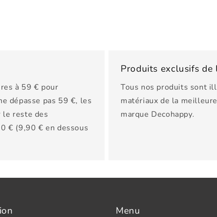
Produits exclusifs d
res à 59 € pour
Tous nos produits sont il
 ne dépasse pas 59 €, les
matériaux de la meilleure 
 le reste des
marque Decohappy.
150 € (9,90 € en dessous
ion
Menu