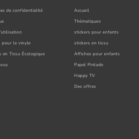
es de confidentialité
Accueil
ue
Thématiques
utilisation
stickers pour enfants
 pour le vinyle
stickers en tissu
rs en Tissu Écologique
Affiches pour enfants
nous
Papel Pintado
Happy TV
Des offres