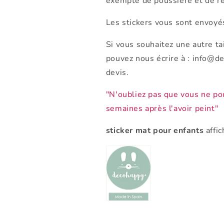
exempte de poussière et de rés
Les stickers vous sont envoyé
Si vous souhaitez une autre ta
pouvez nous écrire à : info@d
devis.
"N'oubliez pas que vous ne pou
semaines après l'avoir peint"
sticker mat pour enfants
affic