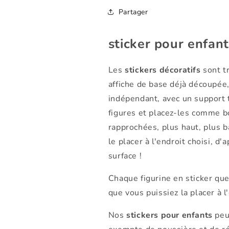
Partager
sticker pour enfan
Les
stickers décoratifs
sont tr
affiche de base déjà découpée
indépendant, avec un support 
figures et placez-les comme b
rapprochées, plus haut, plus bas
le placer à l'endroit choisi, d'
surface !
Chaque figurine en sticker que
que vous puissiez la placer à l
Nos
stickers pour enfants
peuv