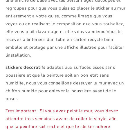
une affiche de base avec les personnages decoupes et
regroupes pour que vous puissiez placer le sticker au mur
entierement a votre guise, comme limage que vous
voyez ou en realisant le composition que vous souhaitez,
elle vous plait davantage et elle vous va mieux. Vous le
recevez a linterieur dun tube en carton recycle bien
emballe et protege par une affiche illustree pour faciliter
linstallation.
stickers decoratifs
adaptes aux surfaces lisses sans
poussiere et que la peinture soit en bon etat sans
humidite, nous vous conseillons dessuyer le mur avec un
chiffon humide pour enlever la poussiere avant de le
poser.
Tres important : Si vous avez peint le mur, vous devez
attendre trois semaines avant de coller le vinyle, afin
que la peinture soit seche et que le sticker adhere