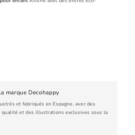
 pour enfant
Affiche avec des encres Eco-
e la marque Decohappy
lustrés et fabriqués en Espagne, avec des
qualité et des illustrations exclusives sous la