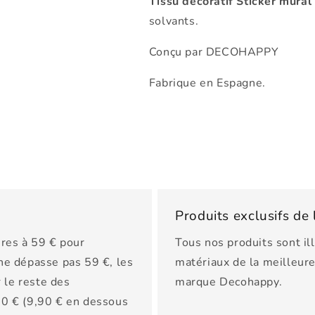
Tissu decoratif Sticker mural
solvants.
Conçu par DECOHAPPY
Fabrique en Espagne.
Produits exclusifs d
res à 59 € pour
Tous nos produits sont il
 ne dépasse pas 59 €, les
matériaux de la meilleure 
 le reste des
marque Decohappy.
150 € (9,90 € en dessous