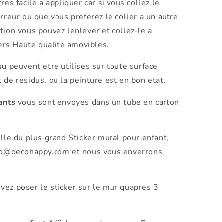
res facile a appliquer car si vous collez le
rreur ou que vous preferez le coller a un autre
tion vous pouvez lenlever et collez-le a
rs Haute qualite amovibles.
su
peuvent etre utilises sur toute surface
 de residus, ou la peinture est en bon etat.
ants
vous sont envoyes dans un tube en carton
ille du plus grand Sticker mural pour enfant,
info@decohappy.com et nous vous enverrons
vez poser le sticker sur le mur quapres 3