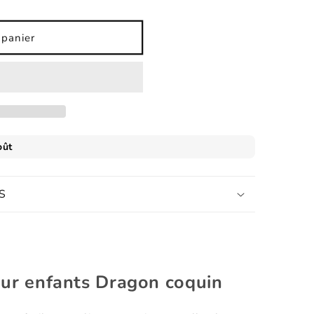
 panier
S
pour enfants Dragon coquin