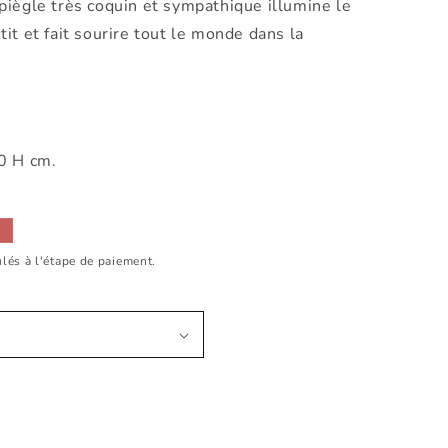
iègle très coquin et sympathique illumine le
it et fait sourire tout le monde dans la
0 H cm.
lés à l'étape de paiement.