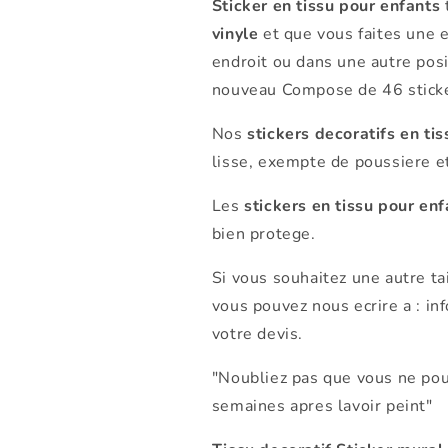
Sticker en tissu pour enfants
t
vinyle
et que vous faites une e
endroit ou dans une autre posi
nouveau Compose de 46 sticke
Nos
stickers decoratifs en tis
lisse, exempte de poussiere et
Les
stickers en tissu pour enf
bien protege.
Si vous souhaitez une autre ta
vous pouvez nous ecrire a : 
votre devis.
"Noubliez pas que vous ne pou
semaines apres lavoir peint"