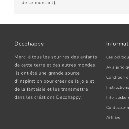
de ce montant).
Decohappy
Informat
Merci à tous les sourires des enfants
Les politiqu
de cette terre et des autres mondes.
Avis juridiq
Ils ont été une grande source
Condition d'
d'inspiration pour créer de la joie et
Instructions
de la fantaisie et les transmettre
dans les créations Decohappy.
Info sticke
Contactez-
Affiliés