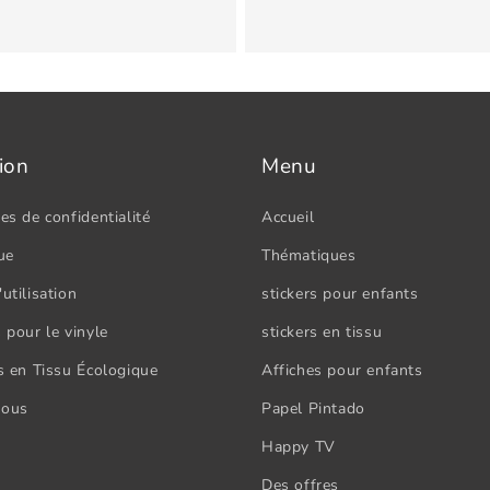
ion
Menu
es de confidentialité
Accueil
ue
Thématiques
utilisation
stickers pour enfants
 pour le vinyle
stickers en tissu
rs en Tissu Écologique
Affiches pour enfants
nous
Papel Pintado
Happy TV
Des offres