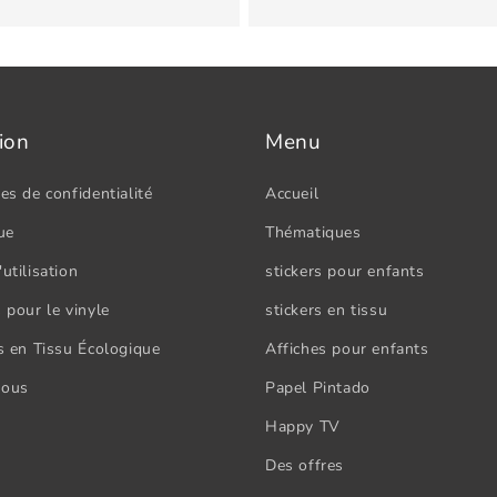
ion
Menu
es de confidentialité
Accueil
ue
Thématiques
utilisation
stickers pour enfants
 pour le vinyle
stickers en tissu
rs en Tissu Écologique
Affiches pour enfants
nous
Papel Pintado
Happy TV
Des offres