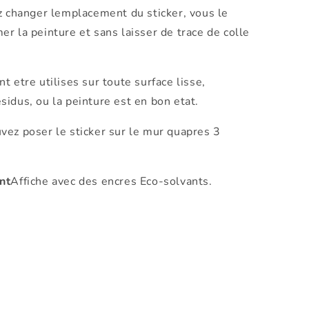
ez changer lemplacement du sticker, vous le
r la peinture et sans laisser de trace de colle
t etre utilises sur toute surface lisse,
idus, ou la peinture est en bon etat.
vez poser le sticker sur le mur quapres 3
nt
Affiche avec des encres Eco-solvants.