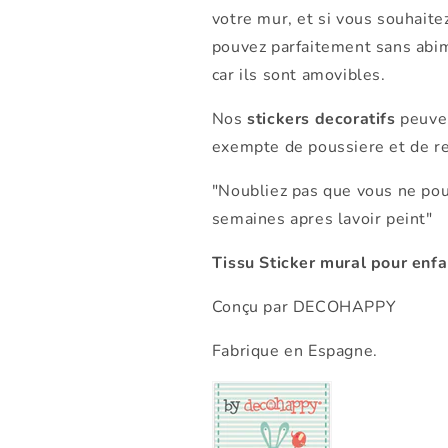
votre mur, et si vous souhait
pouvez parfaitement sans abime
car ils sont amovibles.
Nos
stickers decoratifs
peuven
exempte de poussiere et de res
"Noubliez pas que vous ne pou
semaines apres lavoir peint"
Tissu Sticker mural pour enfa
Conçu par DECOHAPPY
Fabrique en Espagne.