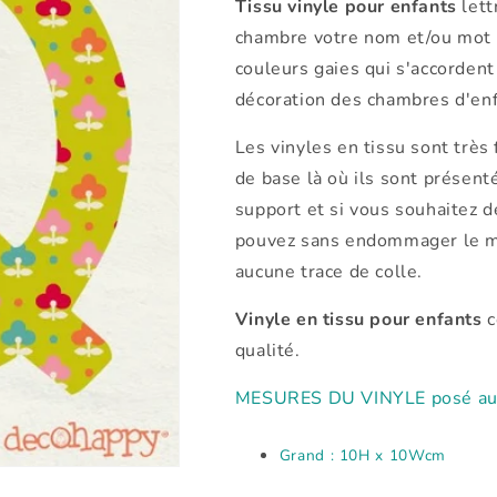
Tissu vinyle pour enfants
lett
chambre votre nom et/ou mot p
couleurs gaies qui s'accordent
décoration des chambres d'enfa
Les vinyles en tissu sont très fa
de base là où ils sont présent
support et si vous souhaitez d
pouvez sans endommager le mur 
aucune trace de colle.
Vinyle en tissu pour enfants
c
qualité.
MESURES DU VINYLE posé au 
Grand : 10H x 10Wcm