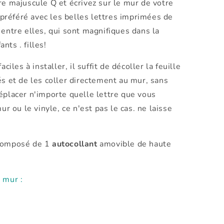
re majuscule Q et écrivez sur le mur de votre
référé avec les belles lettres imprimées de
 entre elles, qui sont magnifiques dans la
nts . filles!
ciles à installer, il suffit de décoller la feuille
és et de les coller directement au mur, sans
éplacer n'importe quelle lettre que vous
ou le vinyle, ce n'est pas le cas. ne laisse
omposé de 1
autocollant
amovible de haute
mur :