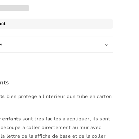
S
ants
nts
bien protege a linterieur dun tube en carton
r enfants
sont tres faciles a appliquer, ils sont
 decoupe a coller directement au mur avec
r la lettre de la affiche de base et de la coller