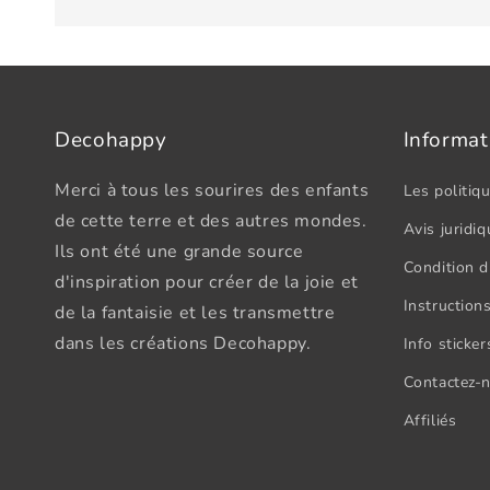
Decohappy
Informat
Merci à tous les sourires des enfants
Les politiqu
de cette terre et des autres mondes.
Avis juridiq
Ils ont été une grande source
Condition d'
d'inspiration pour créer de la joie et
Instructions
de la fantaisie et les transmettre
dans les créations Decohappy.
Info sticke
Contactez-
Affiliés