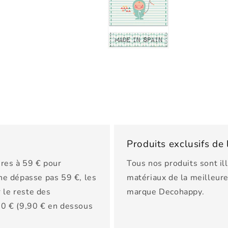
Produits exclusifs d
res à 59 € pour
Tous nos produits sont il
 ne dépasse pas 59 €, les
matériaux de la meilleure 
 le reste des
marque Decohappy.
150 € (9,90 € en dessous