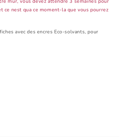
otre mur, vous devez attendre 3 semaines pour
 et ce nest qua ce moment-la que vous pourrez
fiches avec des encres Eco-solvants, pour