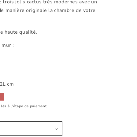
c
trois jolis cactus très modernes avec un
de manière originale la chambre de votre
e haute qualité.
mur :
12L cm
lés à l'étape de paiement.