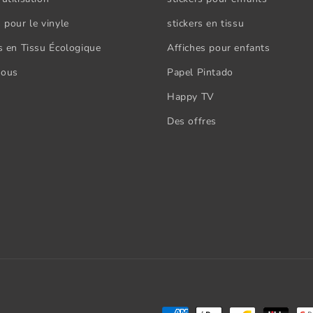
 pour le vinyle
stickers en tissu
rs en Tissu Écologique
Affiches pour enfants
nous
Papel Pintado
Happy TV
Des offres