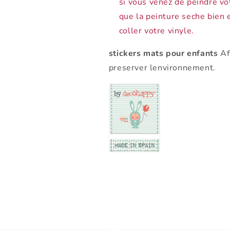
si vous venez de peindre v
que la peinture seche bien
coller votre vinyle.
stickers mats pour enfants
Af
preserver lenvironnement.