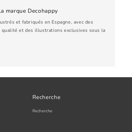
e la marque Decohappy
lustrés et fabriqués en Espagne, avec des
qualité et des illustrations exclusives sous la
Recherche
Recherche