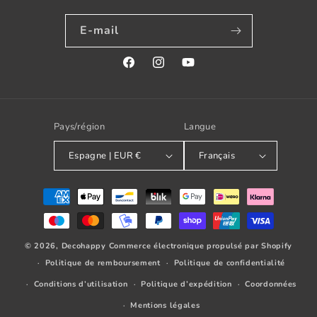
E-mail
Facebook
Instagram
YouTube
Pays/région
Langue
Espagne | EUR €
Français
Modes
de
paiement
© 2026,
Decohappy
Commerce électronique propulsé par Shopify
Politique de remboursement
Politique de confidentialité
Conditions d’utilisation
Politique d’expédition
Coordonnées
Mentions légales