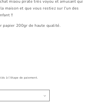
 chat miaou pirate très voyou et amusant qui
la maison et que vous restiez sur l'un des
fant !!
r papier 200gr de haute qualité.
.
.
lés à l'étape de paiement.