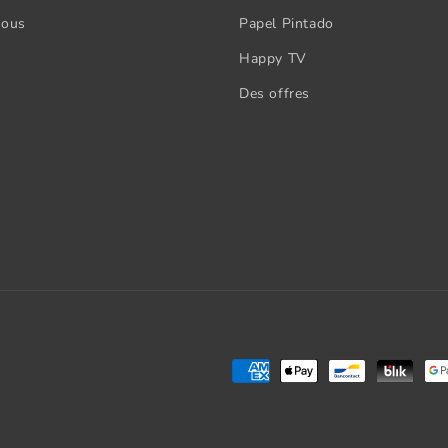
nous
Papel Pintado
Happy TV
Des offres
Modes
de
paiement