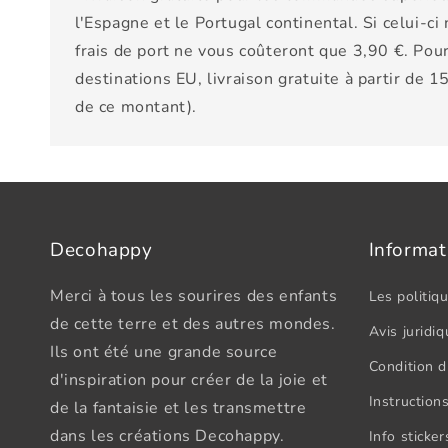
l'Espagne et le Portugal continental. Si celui-ci
frais de port ne vous coûteront que 3,90 €. Pour
destinations EU, livraison gratuite à partir de 
de ce montant).
Decohappy
Informat
Merci à tous les sourires des enfants
Les politiqu
de cette terre et des autres mondes.
Avis juridiq
Ils ont été une grande source
Condition d'
d'inspiration pour créer de la joie et
Instructions
de la fantaisie et les transmettre
dans les créations Decohappy.
Info sticke