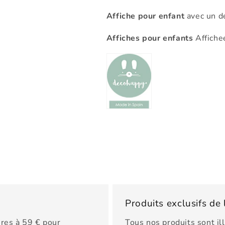
Affiche pour enfant
avec un d
Affiches pour enfants
Affiche
Produits exclusifs d
res à 59 € pour
Tous nos produits sont il