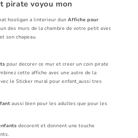
at pirate voyou mon
hat hooligan a linterieur dun
Affiche pour
lun des murs de la chambre de votre petit avec
 et son chapeau.
nts
pour decorer ce mur et creer un coin pirate
ombinez cette affiche avec une autre de la
avec le
Sticker mural pour enfant
aussi tres
fant
aussi bien pour les adultes que pour les
enfants
decorent et donnent une touche
nts.