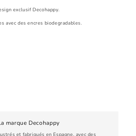
esign exclusif Decohappy.
es avec des encres biodegradables.
e la marque Decohappy
lustrés et fabriqués en Espagne, avec des