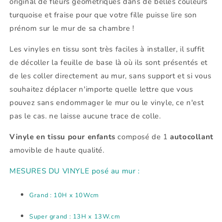
original de fleurs géométriques dans de belles couleurs
turquoise et fraise pour que votre fille puisse lire son
prénom sur le mur de sa chambre !
Les vinyles en tissu sont très faciles à installer, il suffit
de décoller la feuille de base là où ils sont présentés et
de les coller directement au mur, sans support et si vous
souhaitez déplacer n'importe quelle lettre que vous
pouvez sans endommager le mur ou le vinyle, ce n'est
pas le cas. ne laisse aucune trace de colle.
Vinyle en tissu pour enfants
composé de 1
autocollant
amovible de haute qualité.
MESURES DU VINYLE posé au mur :
Grand : 10H x 10Wcm
Super grand : 13H x 13W.cm