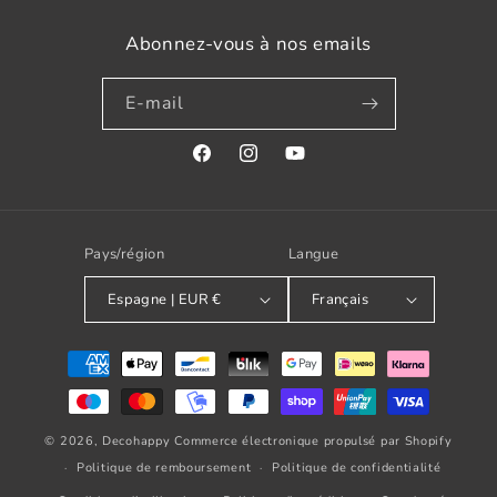
Abonnez-vous à nos emails
E-mail
Facebook
Instagram
YouTube
Pays/région
Langue
Espagne | EUR €
Français
Modes
de
paiement
© 2026,
Decohappy
Commerce électronique propulsé par Shopify
Politique de remboursement
Politique de confidentialité