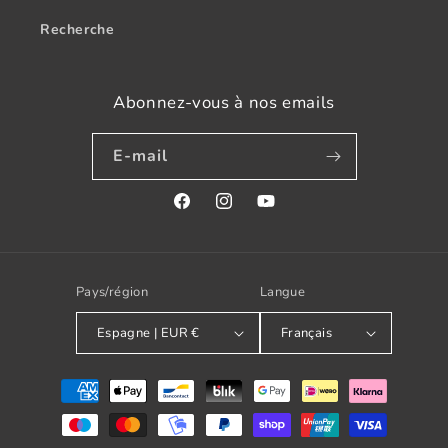
Recherche
Abonnez-vous à nos emails
E-mail
Facebook
Instagram
YouTube
Pays/région
Langue
Espagne | EUR €
Français
Modes
de
paiement