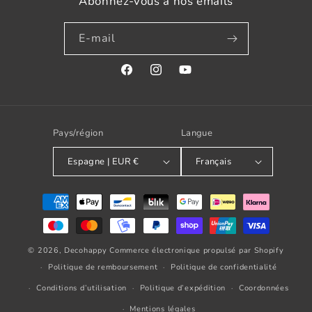
Abonnez-vous à nos emails
E-mail
Facebook
Instagram
YouTube
Pays/région
Langue
Espagne | EUR €
Français
Modes
de
paiement
© 2026,
Decohappy
Commerce électronique propulsé par Shopify
Politique de remboursement
Politique de confidentialité
Conditions d’utilisation
Politique d’expédition
Coordonnées
Mentions légales