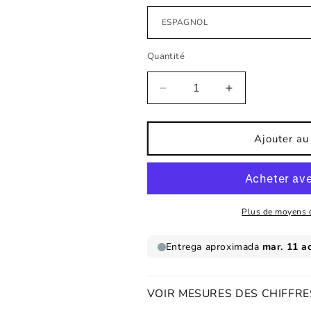
Quantité
Réduire
Augmenter
la
la
quantité
quantité
de
de
Ajouter au
Affiche
Affiche
pour
pour
enfant
enfant
Douce
Douce
souris
souris
Plus de moyens 
VOIR MESURES DES CHIFFRE