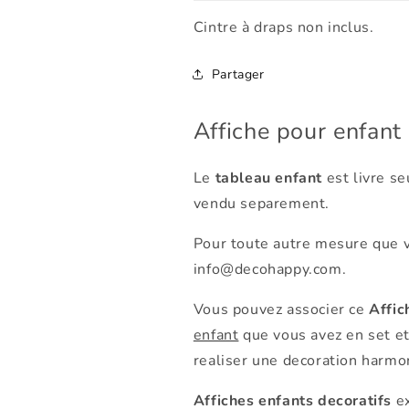
Cintre à draps non inclus.
Partager
Affiche pour enfant
Le
tableau enfant
est livre se
vendu separement.
Pour toute autre mesure que v
info@decohappy.com.
Vous pouvez associer ce
Affic
enfant
que vous avez en set e
realiser une decoration harmo
Affiches enfants
decoratifs
ex