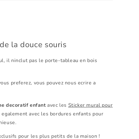
 de la douce souris
ul, il ninclut pas le porte-tableau en bois
ous preferez, vous pouvez nous ecrire a
he decoratif enfant
avec les
Sticker mural pour
t egalement avec les bordures enfants pour
nieuse.
clusifs pour les plus petits de la maison !