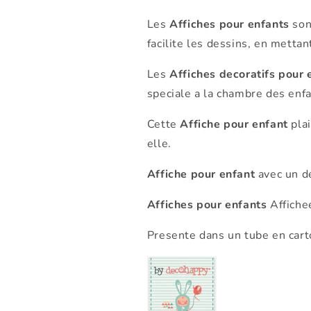
Les
Affiches pour enfants
son
facilite les dessins, en mettan
Les
Affiches decoratifs pour 
speciale a la chambre des enfa
Cette
Affiche pour enfant
plai
elle.
Affiche pour enfant
avec un d
Affiches pour enfants
Affiche
Presente dans un tube en carto