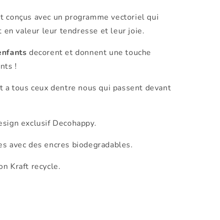
t conçus avec un programme vectoriel qui
t en valeur leur tendresse et leur joie.
enfants
decorent et donnent une touche
nts !
t a tous ceux dentre nous qui passent devant
esign exclusif Decohappy.
es avec des encres biodegradables.
n Kraft recycle.