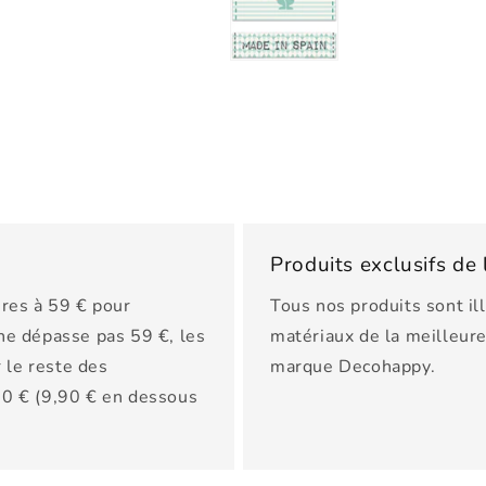
Produits exclusifs d
res à 59 € pour
Tous nos produits sont il
 ne dépasse pas 59 €, les
matériaux de la meilleure 
 le reste des
marque Decohappy.
150 € (9,90 € en dessous