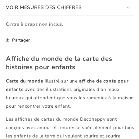
livre
livre
VOIR MESURES DES CHIFFRES
de
de
contes
contes
Cintre à draps non inclus.
Partager
Affiche du monde de la carte des
histoires pour enfants
Carte du monde
illustré sur une
affiche de conte pour
enfants
avec des illustrations originales d'animaux
heureux qui attendent que vous les rameniez à la maison
pour rencontrer votre enfant.
Les affiches de cartes du monde Decohappy sont
conçues avec amour et tendresse spécialement pour tous
les enfants de la terre qui veulent sourire et sourire.