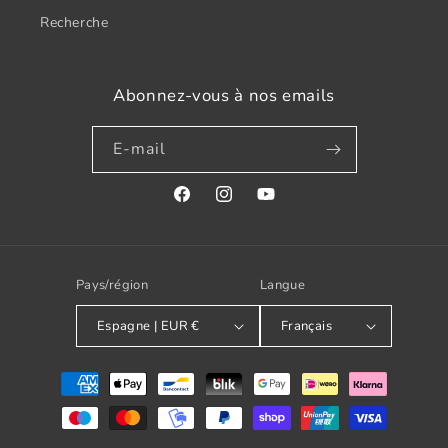
Recherche
Abonnez-vous à nos emails
E-mail
Facebook
Instagram
YouTube
Pays/région
Langue
Espagne | EUR €
Français
Modes
de
paiement