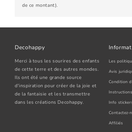
de ce montant).
Decohappy
Informat
Merci à tous les sourires des enfants
Les politiqu
de cette terre et des autres mondes.
Avis juridiq
Ils ont été une grande source
Condition d'
d'inspiration pour créer de la joie et
Instructions
de la fantaisie et les transmettre
dans les créations Decohappy.
Info sticke
Contactez-
Affiliés