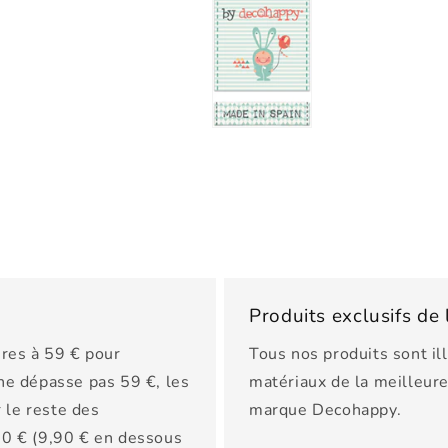
Produits exclusifs d
res à 59 € pour
Tous nos produits sont il
 ne dépasse pas 59 €, les
matériaux de la meilleure 
 le reste des
marque Decohappy.
150 € (9,90 € en dessous