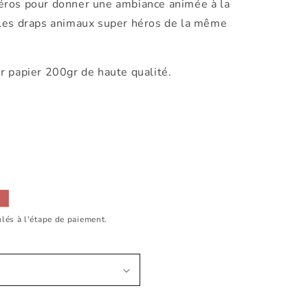
éros pour donner une ambiance animée à la
 les draps animaux super héros de la même
r papier 200gr de haute qualité.
.
.
lés à l'étape de paiement.