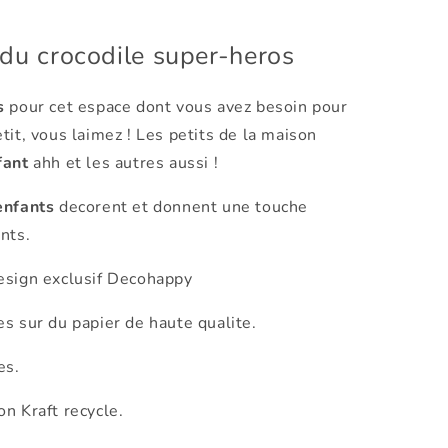
 du crocodile super-heros
s
pour cet espace dont vous avez besoin pour
tit, vous laimez ! Les petits de la maison
fant
ahh et les autres aussi !
enfants
decorent et donnent une touche
nts.
esign exclusif Decohappy
es sur du papier de haute qualite.
es.
n Kraft recycle.