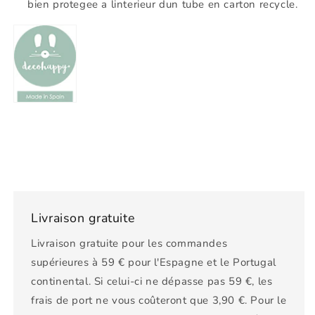
bien protegee a linterieur dun tube en carton recycle.
Livraison gratuite
Livraison gratuite pour les commandes
supérieures à 59 € pour l'Espagne et le Portugal
continental. Si celui-ci ne dépasse pas 59 €, les
frais de port ne vous coûteront que 3,90 €. Pour le