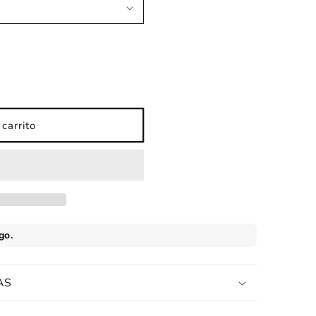
carrito
AS