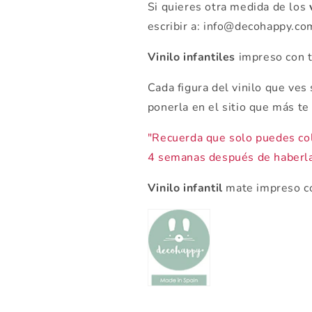
Si quieres otra medida de los
escribir a: info@decohappy.c
Vinilo infantiles
impreso con t
Cada figura del vinilo que ves
ponerla en el sitio que más te
"Recuerda que solo puedes co
4 semanas después de haberla
Vinilo infantil
mate impreso co