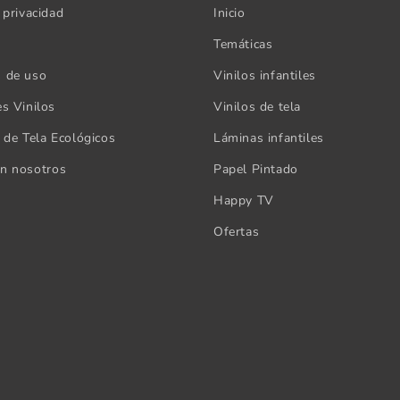
 privacidad
Inicio
Temáticas
s de uso
Vinilos infantiles
es Vinilos
Vinilos de tela
s de Tela Ecológicos
Láminas infantiles
on nosotros
Papel Pintado
Happy TV
Ofertas