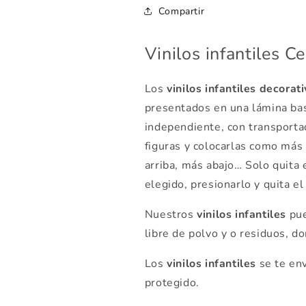
Compartir
Vinilos infantiles Ce
Los
vinilos infantiles decorat
presentados en una lámina bas
independiente, con transporta
figuras y colocarlas como más
arriba, más abajo… Solo quita 
elegido, presionarlo y quita el 
Nuestros
vinilos infantiles
pue
libre de polvo y o residuos, d
Los
vinilos infantiles
se
te en
protegido.