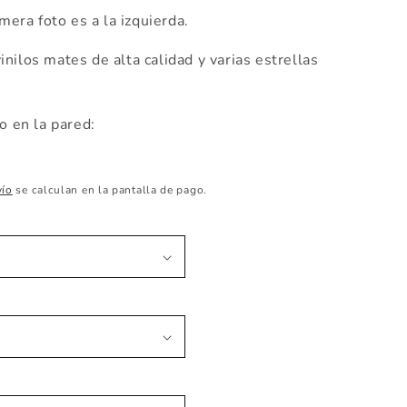
imera foto es a la izquierda.
nilos mates de alta calidad y varias estrellas
 en la pared:
vío
se calculan en la pantalla de pago.