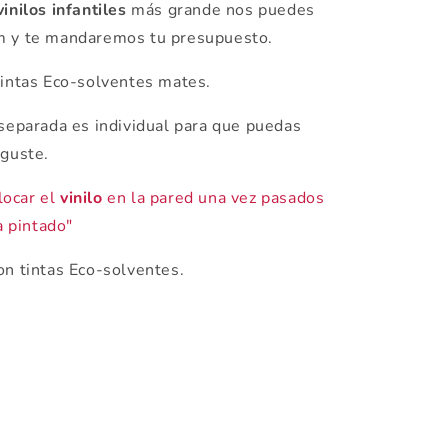
vinilos infantiles
más grande nos puedes
om y te mandaremos tu presupuesto.
intas Eco-solventes mates.
 separada es individual para que puedas
 guste.
locar el
vinilo
en la pared una vez pasados
 pintado"
n tintas Eco-solventes.