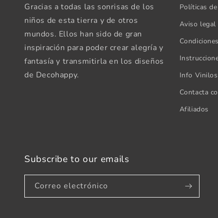
Gracias a todas las sonrisas de los
Políticas de
niños de esta tierra y de otros
Aviso legal
mundos. Ellos han sido de gran
Condicione
inspiración para poder crear alegría y
Instruccion
fantasía y transmitirla en los diseños
de Decohappy.
Info Vinilo
Contacta c
Afiliados
Subscribe to our emails
Correo electrónico