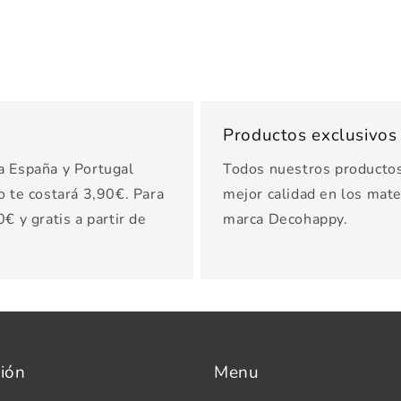
Productos exclusivo
a España y Portugal
Todos nuestros productos 
o te costará 3,90€. Para
mejor calidad en los mater
€ y gratis a partir de
marca Decohappy.
ión
Menu