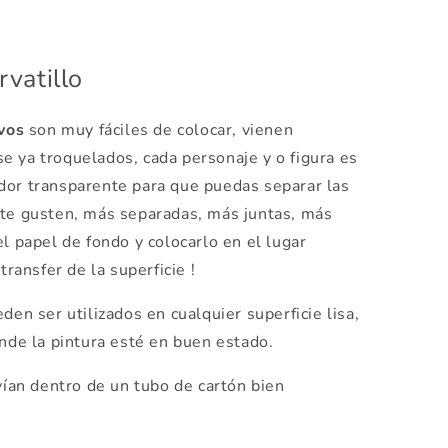
rvatillo
ivos
son muy fáciles de colocar, vienen
e ya troquelados, cada personaje y o figura es
dor transparente para que puedas separar las
 te gusten, más separadas, más juntas, más
el papel de fondo y colocarlo en el lugar
transfer de la superficie !
den ser utilizados en cualquier superficie lisa,
onde la pintura esté en buen estado.
vían dentro de un tubo de cartón bien