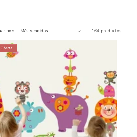
ar por:
164 productos
Oferta