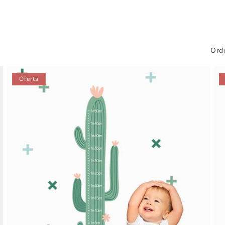
Orde
Oferta