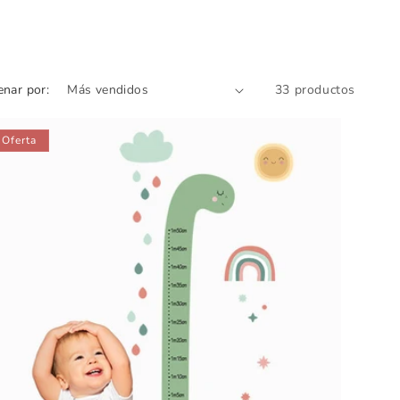
nar por:
33 productos
Oferta