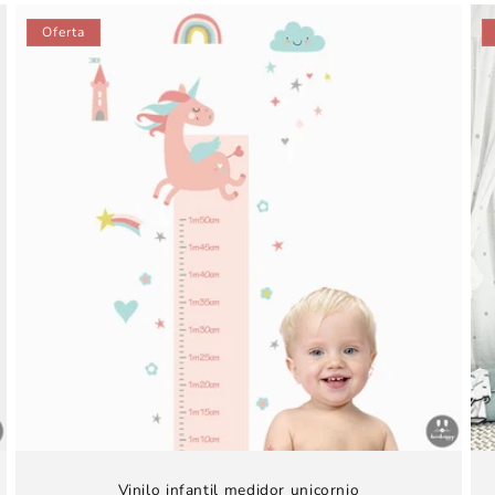
oferta
Oferta
Vinilo infantil medidor unicornio