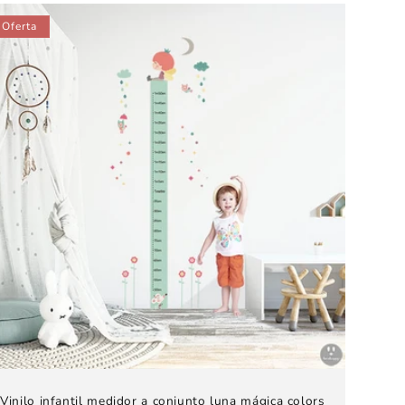
oferta
Oferta
Vinilo infantil medidor a conjunto luna mágica colors