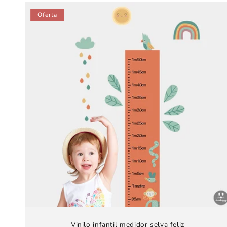
oferta
Oferta
Vinilo infantil medidor selva feliz