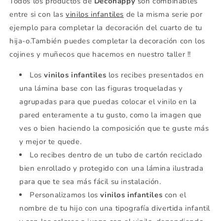
Todos los productos de
Decohappy
son combinables
entre si con las
vinilos infantiles
de la misma serie por
ejemplo para completar la decoración del cuarto de tu
hija-o.También puedes completar la decoración con los
cojines y muñecos que hacemos en nuestro taller !!
Los
vinilos infantiles
los recibes presentados en
una lámina base con las figuras troqueladas y
agrupadas para que puedas colocar el vinilo en la
pared enteramente a tu gusto, como la imagen que
ves o bien haciendo la composición que te guste más
y mejor te quede.
Lo recibes dentro de un tubo de cartón reciclado
bien enrollado y protegido con una lámina ilustrada
para que te sea más fácil su instalación.
Personalizamos los
vinilos infantiles
con el
nombre de tu hijo con una tipografía divertida infantil