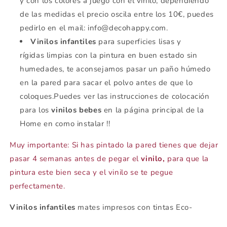
y con los colores a juego con el vinilo, dependiendo
de las medidas el precio oscila entre los 10€, puedes
pedirlo en el mail: info@decohappy.com.
Vinilos infantiles
para superficies lisas y
rígidas limpias con la pintura en buen estado sin
humedades, te aconsejamos pasar un paño húmedo
en la pared para sacar el polvo antes de que lo
coloques.Puedes ver las instrucciones de colocación
para los
vinilos bebes
en la página principal de la
Home en como instalar !!
Muy importante: Si has pintado la pared tienes que dejar
pasar 4 semanas antes de pegar el
vinilo,
para que la
pintura este bien seca y el vinilo se te pegue
perfectamente.
Vinilos infantiles
mates impresos con tintas Eco-
solventes.