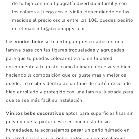
de tu hijo con una tipografía divertida infantil y con
los colores a juego con el vinilo, dependiendo de las
medidas el precio oscila entre los 10€, puedes pedirlo
en el mail: info@decohappy.com.
Los
vinilos bebe
se te entregan presentados en una
lámina base con las figuras troqueladas y agrupadas
para que tu puedas colocar el vinilo en la pared
enteramente a tu gusto, como la imagen que ves o bien
haciendo la composición que os guste más y mejor os
quede. Lo recibes dentro de un tubo de cartón reciclado
bien enrollado y protegido con una lámina ilustrada para
que te sea más fácil su instalación.
Vinilos bebe decorativos
aptos para superficies lisas sin
polvo y que la pintura este en buen estado sin
humedades, te aconsejamos pasar un paño húmedo en
la pared para sacar el polvo antes de que lo coloques.