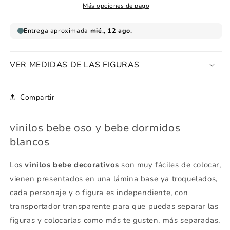
dormidos
dormidos
Más opciones de pago
blancos
blancos
VER MEDIDAS DE LAS FIGURAS
Compartir
vinilos bebe oso y bebe dormidos
blancos
Los
vinilos bebe decorativos
son muy fáciles de colocar,
vienen presentados en una lámina base ya troquelados,
cada personaje y o figura es independiente, con
transportador transparente para que puedas separar las
figuras y colocarlas como más te gusten, más separadas,