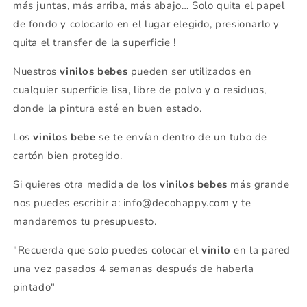
más juntas, más arriba, más abajo… Solo quita el papel
de fondo y colocarlo en el lugar elegido, presionarlo y
quita el transfer de la superficie !
Nuestros
vinilos bebes
pueden ser utilizados en
cualquier superficie lisa, libre de polvo y o residuos,
donde la pintura esté en buen estado.
Los
vinilos bebe
se
te envían dentro de un tubo de
cartón bien protegido.
Si quieres otra medida de los
vinilos bebes
más grande
nos puedes escribir a: info@decohappy.com y te
mandaremos tu presupuesto.
"Recuerda que solo puedes colocar el
vinilo
en la pared
una vez pasados 4 semanas después de haberla
pintado"