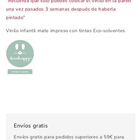
"Recuerda que solo puedes colocar el vinilo en la pared
una vez pasados 3 semanas después de haberla
pintado"
Vinilo infantil mate impreso con tintas Eco-solventes.
Envíos gratis
Envíos gratis para pedidos superiores a 59€ para