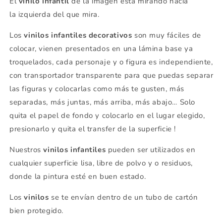
El
vinilo infantil
de la imagen esta mirando hacia
la izquierda del que mira.
Los
vinilos infantiles decorativos
son muy fáciles de
colocar, vienen presentados en una lámina base ya
troquelados, cada personaje y o figura es independiente,
con transportador transparente para que puedas separar
las figuras y colocarlas como más te gusten, más
separadas, más juntas, más arriba, más abajo… Solo
quita el papel de fondo y colocarlo en el lugar elegido,
presionarlo y quita el transfer de la superficie !
Nuestros
vinilos infantiles
pueden ser utilizados en
cualquier superficie lisa, libre de polvo y o residuos,
donde la pintura esté en buen estado.
Los
vinilos
se
te envían dentro de un tubo de cartón
bien protegido.