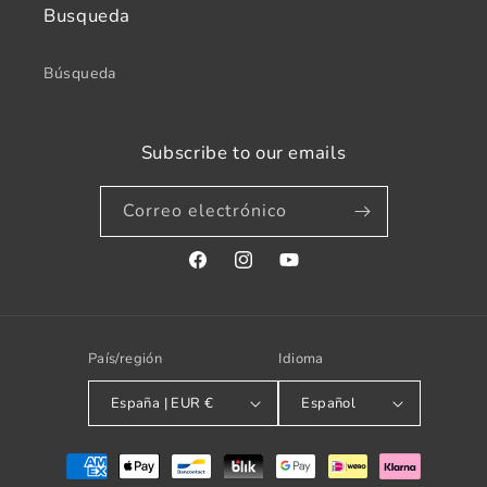
Busqueda
Búsqueda
Subscribe to our emails
Correo electrónico
Facebook
Instagram
YouTube
País/región
Idioma
España | EUR €
Español
Formas
de