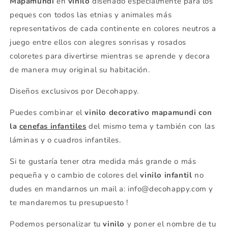
Mapamundi
en
vinilo
diseñado especialmente para los
peques con todos las etnias y animales más
representativos de cada continente en colores neutros a
juego entre ellos con alegres sonrisas y rosados
coloretes para divertirse mientras se aprende y decora
de manera muy original su habitación.
Diseños exclusivos por Decohappy.
Puedes combinar el
vinilo decorativo
mapamundi con
la
cenefas infantiles
del mismo tema y también con las
láminas y o cuadros infantiles.
Si te gustaría tener otra medida más grande o más
pequeña y o cambio de colores del
vinilo infantil
no
dudes en mandarnos un mail a: info@decohappy.com y
te mandaremos tu presupuesto !
Podemos personalizar tu
vinilo
y poner el nombre de tu