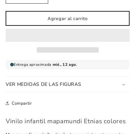
cantidad
cantidad
para
para
Vinilo
Vinilo
Agregar al carrito
infantil
infantil
Mapamundi
Mapamundi
Etnias
Etnias
colores
colores
VER MEDIDAS DE LAS FIGURAS
Compartir
Vinilo infantil mapamundi Etnias colores