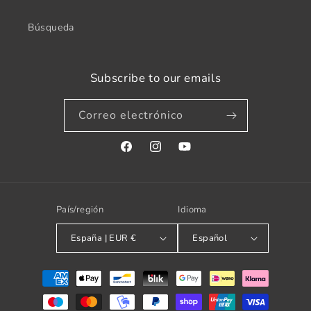
Búsqueda
Subscribe to our emails
Correo electrónico
Facebook
Instagram
YouTube
País/región
Idioma
España | EUR €
Español
Formas
de
pago