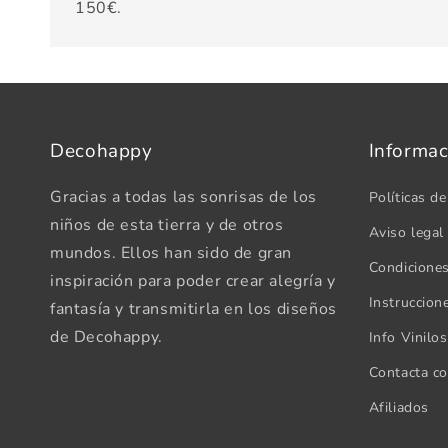
150€.
Decohappy
Informac
Gracias a todas las sonrisas de los
Políticas de
niños de esta tierra y de otros
Aviso legal
mundos. Ellos han sido de gran
Condicione
inspiración para poder crear alegría y
Instruccion
fantasía y transmitirla en los diseños
de Decohappy.
Info Vinilo
Contacta c
Afiliados