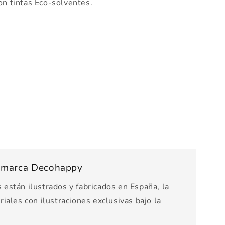
n tintas Eco-solventes.
s marca Decohappy
están ilustrados y fabricados en España, la
iales con ilustraciones exclusivas bajo la