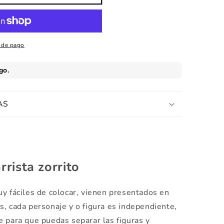
 de pago
AS
arrista zorrito
y fáciles de colocar, vienen presentados en
, cada personaje y o figura es independiente,
e para que puedas separar las figuras y