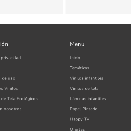
ión
Menu
 privacidad
Inicio
Temáticas
s de uso
Vinilos infantiles
es Vinilos
Vinilos de tela
s de Tela Ecológicos
Láminas infantiles
on nosotros
Papel Pintado
Happy TV
Ofertas