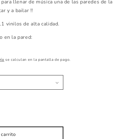
il para llenar de música una de las paredes de la
r y a bailar !!
1 vinilos de alta calidad.
 en la pared:
vío
se calculan en la pantalla de pago.
carrito