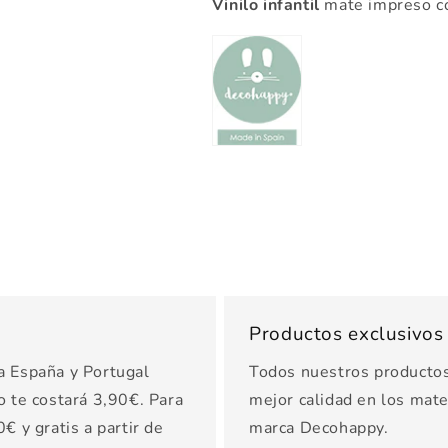
Vinilo infantil
mate impreso co
Productos exclusivo
a España y Portugal
Todos nuestros productos 
o te costará 3,90€. Para
mejor calidad en los mater
€ y gratis a partir de
marca Decohappy.