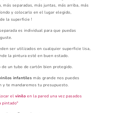
, más separadas, más juntas, más arriba, más
fondo y colocarlo en el lugar elegido,
de la superficie !
 separada es individual para que puedas
 guste.
den ser utilizados en cualquier superficie lisa,
onde la pintura esté en buen estado.
o de un tubo de cartón bien protegido.
vinilos infantiles
más grande nos puedes
om y te mandaremos tu presupuesto.
locar el
vinilo
en la pared una vez pasados
 pintado"