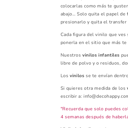
colocarlas como más te gusten
abajo… Solo quita el papel de 
presionarlo y quita el transfer 
Cada figura del vinilo que ves
ponerla en el sitio que más te
Nuestros
vinilos infantiles
pue
libre de polvo y o residuos, d
Los
vinilos
se
te envían dentr
Si quieres otra medida de los
escribir a: info@decohappy.c
"Recuerda que solo puedes co
4 semanas después de haberla