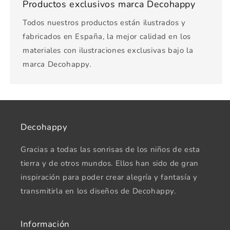
Productos exclusivos marca Decohappy
Todos nuestros productos están ilustrados y
fabricados en España, la mejor calidad en los
materiales con ilustraciones exclusivas bajo la
marca Decohappy.
Decohappy
Gracias a todas las sonrisas de los niños de esta
tierra y de otros mundos. Ellos han sido de gran
inspiración para poder crear alegría y fantasía y
transmitirla en los diseños de Decohappy.
Información