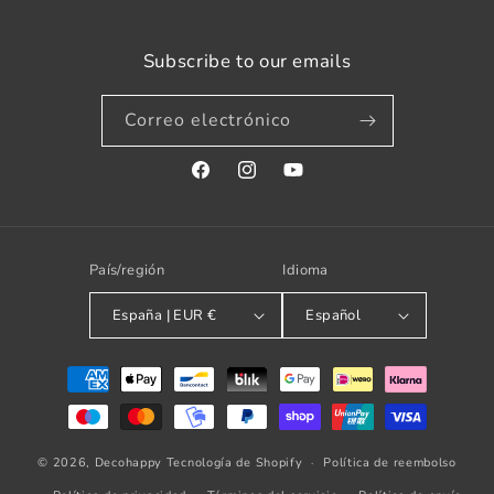
Subscribe to our emails
Correo electrónico
Facebook
Instagram
YouTube
País/región
Idioma
España | EUR €
Español
Formas
de
pago
© 2026,
Decohappy
Tecnología de Shopify
Política de reembolso