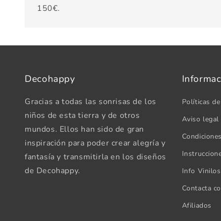
150€.
Decohappy
Informac
Gracias a todas las sonrisas de los
Políticas de
niños de esta tierra y de otros
Aviso legal
mundos. Ellos han sido de gran
Condicione
inspiración para poder crear alegría y
Instruccion
fantasía y transmitirla en los diseños
de Decohappy.
Info Vinilo
Contacta c
Afiliados