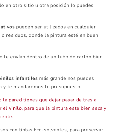
lo en otro sitio u otra posición lo puedes
rativos
pueden ser utilizados en cualquier
 y o residuos, donde la pintura esté en buen
e te envían dentro de un tubo de cartón bien
vinilos infantiles
más grande nos puedes
om y te mandaremos tu presupuesto.
 la pared tienes que dejar pasar de tres a
r el
vinilo,
para que la pintura este bien seca y
mente.
os con tintas Eco-solventes, para preservar