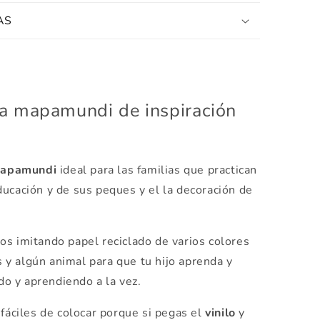
AS
tela mapamundi de inspiración
 mapamundi
ideal para las familias que practican
ucación y de sus peques y el la decoración de
os imitando papel reciclado de varios colores
y algún animal para que tu hijo aprenda y
o y aprendiendo a la vez.
áciles de colocar porque si pegas el
vinilo
y