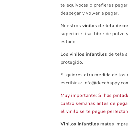
te equivocas o prefieres pegar
despegar y volver a pegar.
Nuestros
vinilos de tela deco
superficie lisa, libre de polvo
estado.
Los
vinilos infantiles
de tela s
protegido.
Si quieres otra medida de los
escribir a: info@decohappy.c
Muy importante: Si has pintado
cuatro semanas antes de pega
el vinilo se te pegue perfecta
Vinilos infantiles
mates impres