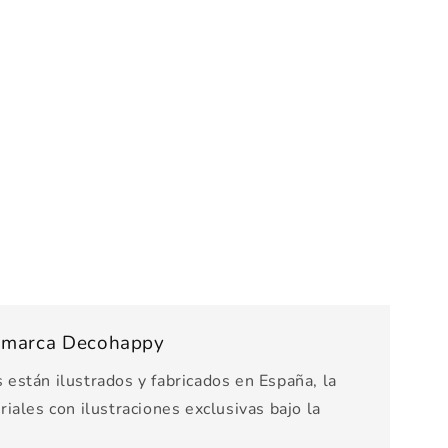
s marca Decohappy
están ilustrados y fabricados en España, la
iales con ilustraciones exclusivas bajo la