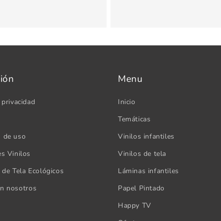
ión
Menu
 privacidad
Inicio
Temáticas
s de uso
Vinilos infantiles
es Vinilos
Vinilos de tela
s de Tela Ecológicos
Láminas infantiles
on nosotros
Papel Pintado
Happy TV