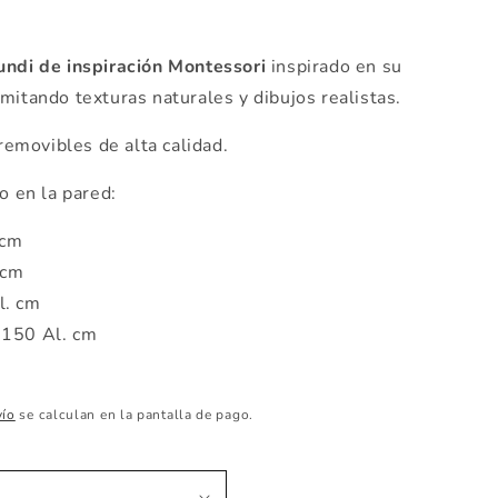
undi de inspiración Montessori
inspirado en su
mitando texturas naturales y dibujos realistas.
removibles de alta calidad.
 en la pared:
 cm
 cm
l. cm
 150 Al. cm
vío
se calculan en la pantalla de pago.