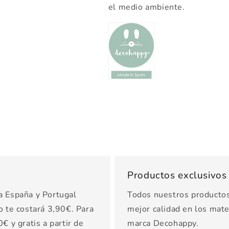
el medio ambiente.
Productos exclusivo
a España y Portugal
Todos nuestros productos 
o te costará 3,90€. Para
mejor calidad en los mater
€ y gratis a partir de
marca Decohappy.