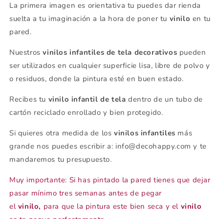
La primera imagen es orientativa tu puedes dar rienda
suelta a tu imaginación a la hora de poner tu
vinilo
en tu
pared.
Nuestros
vinilos infantiles de tela decorativos
pueden
ser utilizados en cualquier superficie lisa, libre de polvo y
o residuos, donde la pintura esté en buen estado.
Recibes tu
vinilo infantil
de tela
dentro de un tubo de
cartón reciclado enrollado y bien protegido.
Si quieres otra medida de los
vinilos infantiles
más
grande nos puedes escribir a: info@decohappy.com y te
mandaremos tu presupuesto.
Muy importante: Si has pintado la pared tienes que dejar
pasar mínimo tres semanas antes de pegar
el
vinilo,
para que la pintura este bien seca y el
vinilo