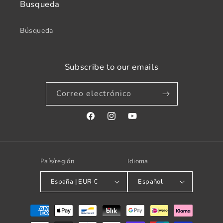
Busqueda
Búsqueda
Subscribe to our emails
Correo electrónico
Facebook
Instagram
YouTube
País/región
Idioma
España | EUR €
Español
Formas
de