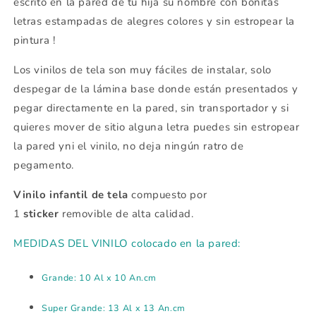
escrito en la pared de tu hija su nombre con bonitas
letras estampadas de alegres colores y sin estropear la
pintura !
Los vinilos de tela son muy fáciles de instalar, solo
despegar de la lámina base donde están presentados y
pegar directamente en la pared, sin transportador y si
quieres mover de sitio alguna letra puedes sin estropear
la pared yni el vinilo, no deja ningún ratro de
pegamento.
Vinilo infantil de tela
compuesto por
1
sticker
removible
de alta calidad.
MEDIDAS DEL VINILO colocado en la pared:
Grande: 10 Al x 10 An.cm
Super Grande: 13 Al x 13 An.cm