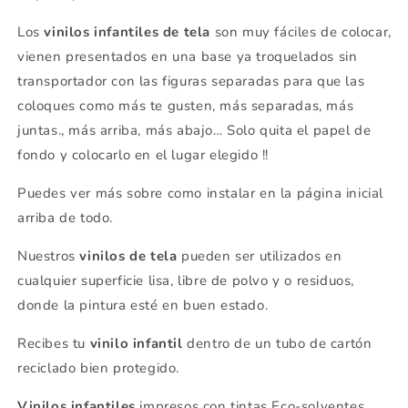
Los
vinilos infantiles
de tela
son muy fáciles de colocar,
vienen presentados en una base ya troquelados sin
transportador con las figuras separadas para que las
coloques como más te gusten, más separadas, más
juntas., más arriba, más abajo… Solo quita el papel de
fondo y colocarlo en el lugar elegido !!
Puedes ver más sobre como instalar en la página inicial
arriba de todo.
Nuestros
vinilos de tela
pueden ser utilizados en
cualquier superficie lisa, libre de polvo y o residuos,
donde la pintura esté en buen estado.
Recibes tu
vinilo infantil
dentro de un tubo de cartón
reciclado bien protegido.
Vinilos infantiles
impresos con tintas Eco-solventes.