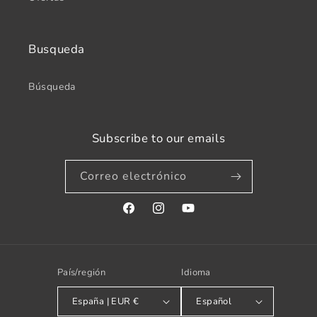
Busqueda
Búsqueda
Subscribe to our emails
Correo electrónico
Facebook
Instagram
YouTube
País/región
Idioma
España | EUR €
Español