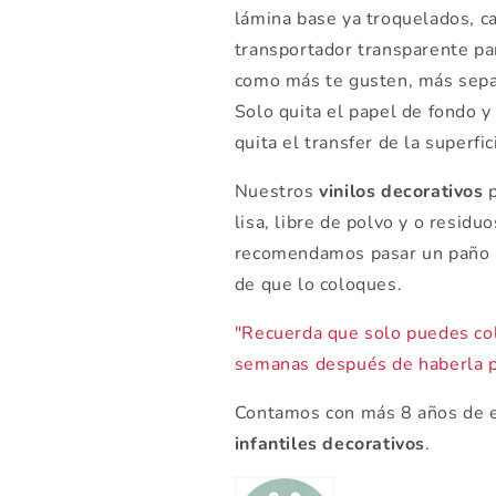
lámina base ya troquelados, ca
transportador transparente par
como más te gusten, más sepa
Solo quita el papel de fondo y 
quita el transfer de la superfici
Nuestros
vinilos decorativos
p
lisa, libre de polvo y o residu
recomendamos pasar un paño h
de que lo coloques.
"Recuerda que solo puedes col
semanas después de haberla p
Contamos con más 8 años de e
infantiles decorativos
.