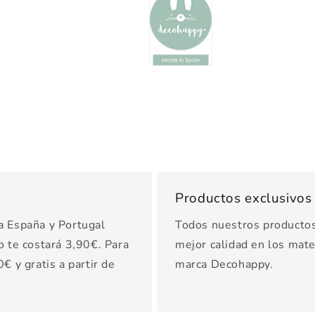
Productos exclusivo
a España y Portugal
Todos nuestros productos 
o te costará 3,90€. Para
mejor calidad en los mater
€ y gratis a partir de
marca Decohappy.