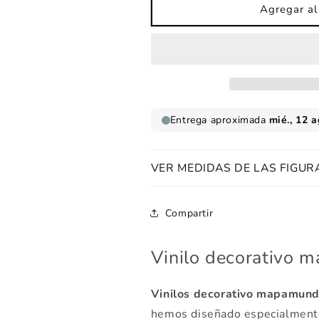
Vinilo
Vinilo
Agregar al 
mapamundi
mapamundi
estampado
estampado
animal
animal
VER MEDIDAS DE LAS FIGUR
Compartir
Vinilo decorativo 
Vinilos decorativo mapamund
hemos diseñado especialmente 