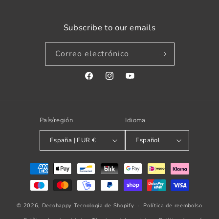
Subscribe to our emails
Correo electrónico
Facebook
Instagram
YouTube
País/región
Idioma
España | EUR €
Español
Formas
de
pago
© 2026,
Decohappy
Tecnología de Shopify
Política de reembolso