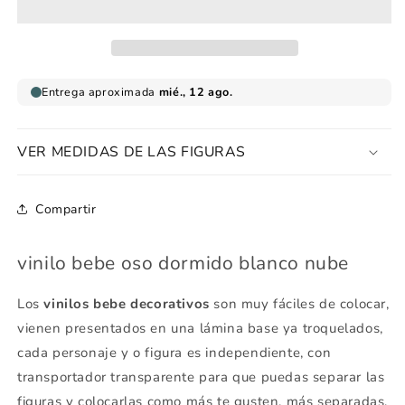
dormido
dormido
blanco
blanco
nube
nube
VER MEDIDAS DE LAS FIGURAS
Compartir
vinilo bebe oso dormido blanco nube
Los
vinilos bebe decorativos
son muy fáciles de colocar,
vienen presentados en una lámina base ya troquelados,
cada personaje y o figura es independiente, con
transportador transparente para que puedas separar las
figuras y colocarlas como más te gusten, más separadas,