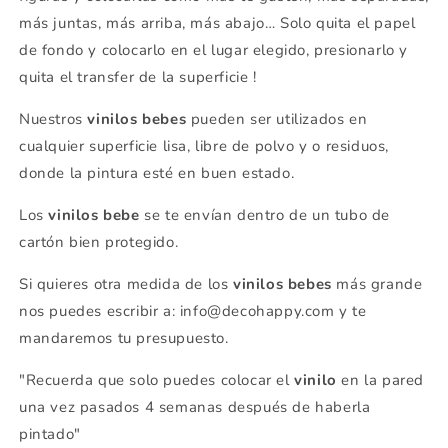
más juntas, más arriba, más abajo… Solo quita el papel
de fondo y colocarlo en el lugar elegido, presionarlo y
quita el transfer de la superficie !
Nuestros
vinilos bebes
pueden ser utilizados en
cualquier superficie lisa, libre de polvo y o residuos,
donde la pintura esté en buen estado.
Los
vinilos bebe
se
te envían dentro de un tubo de
cartón bien protegido.
Si quieres otra medida de los
vinilos bebes
más grande
nos puedes escribir a: info@decohappy.com y te
mandaremos tu presupuesto.
"Recuerda que solo puedes colocar el
vinilo
en la pared
una vez pasados 4 semanas después de haberla
pintado"