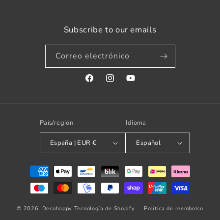
Subscribe to our emails
Correo electrónico
Facebook
Instagram
YouTube
País/región
Idioma
España | EUR €
Español
Formas
de
pago
© 2026,
Decohappy
Tecnología de Shopify
Política de reembolso