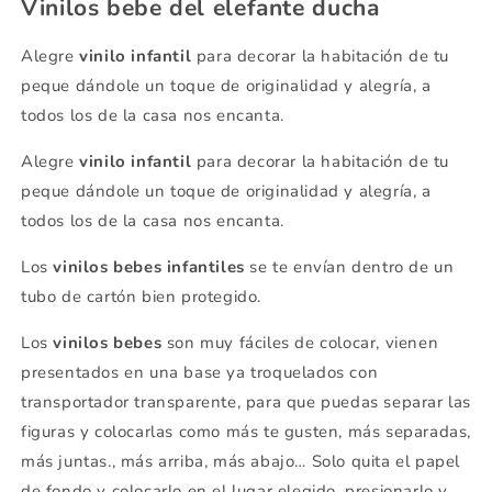
Vinilos bebe del elefante ducha
Alegre
vinilo infantil
para decorar la habitación de tu
peque dándole un toque de originalidad y alegría, a
todos los de la casa nos encanta.
Alegre
vinilo infantil
para decorar la habitación de tu
peque dándole un toque de originalidad y alegría, a
todos los de la casa nos encanta.
Los
vinilos bebes infantiles
se te envían dentro de un
tubo de cartón bien protegido.
Los
vinilos bebes
son muy fáciles de colocar, vienen
presentados en una base ya troquelados con
transportador transparente, para que puedas separar las
figuras y colocarlas como más te gusten, más separadas,
más juntas., más arriba, más abajo… Solo quita el papel
de fondo y colocarlo en el lugar elegido, presionarlo y