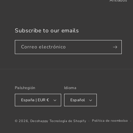
Afiliados
Subscribe to our emails
Correo electrónico
País/región
Idioma
España | EUR €
Español
Política de reembolso
© 2026,
Decohappy
Tecnología de Shopify