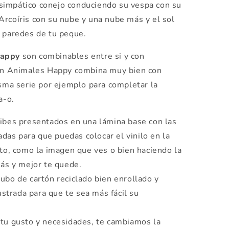
simpático conejo conduciendo su vespa con su
Arcoíris con su nube y una nube más y el sol
s paredes de tu peque.
appy
son combinables entre si y con
ión Animales Happy combina muy bien con
sma serie por ejemplo para completar la
a-o.
ibes presentados en una lámina base con las
adas para que puedas colocar el vinilo en la
to, como la imagen que ves o bien haciendo la
ás y mejor te quede.
tubo de cartón reciclado bien enrollado y
ustrada para que te sea más fácil su
tu gusto y necesidades, te cambiamos la