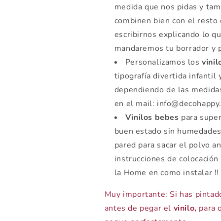
medida que nos pidas y tamb
combinen bien con el resto 
escribirnos explicando lo q
mandaremos tu borrador y 
Personalizamos los
vini
tipografía divertida infantil
dependiendo de las medidas 
en el mail: info@decohappy
Vinilos bebes
para superf
buen estado sin humedades
pared para sacar el polvo a
instrucciones de colocación
la Home en como instalar !!
Muy importante: Si has pintad
antes de pegar el
vinilo,
para q