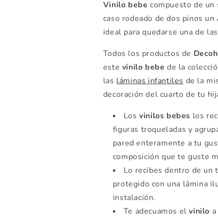
Vinilo bebe
compuesto de un 
caso rodeado de dos pinos un 
ideal para quedarse una de la
Todos los productos de
Decoh
este
vinilo bebe
de la colecc
las
láminas infantiles
de la mi
decoración del cuarto de tu hij
Los
vinilos bebes
los rec
figuras troqueladas y agrup
pared enteramente a tu gus
composición que te guste m
Lo recibes dentro de un 
protegido con una lámina il
instalación.
Te adecuamos el
vinilo
a 