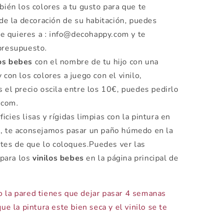
ién los colores a tu gusto para que te
de la decoración de su habitación, puedes
ue quieres a : info@decohappy.com y te
presupuesto.
los bebes
con el nombre de tu hijo con una
 y con los colores a juego con el vinilo,
el precio oscila entre los 10€, puedes pedirlo
.com.
icies lisas y rígidas limpias con la pintura en
, te aconsejamos pasar un paño húmedo en la
ntes de que lo coloques.Puedes ver las
 para los
vinilos bebes
en la página principal de
o la pared tienes que dejar pasar 4 semanas
ue la pintura este bien seca y el vinilo se te