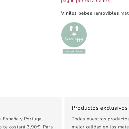
pegue perfectamente.
Vinilos bebes removibles
mat
Productos exclusivo
a España y Portugal
Todos nuestros productos 
o te costará 3,90€. Para
mejor calidad en los mater