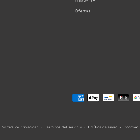
Happy TV
Ofertas
Formas
de
pago
Política de privacidad
Términos del servicio
Política de envío
Informac