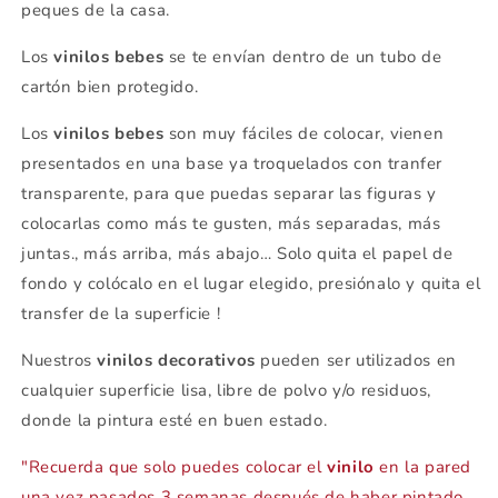
peques de la casa.
Los
vinilos bebes
se te envían dentro de un tubo de
cartón bien protegido.
Los
vinilos bebes
son muy fáciles de colocar, vienen
presentados en una base ya troquelados con tranfer
transparente, para que puedas separar las figuras y
colocarlas como más te gusten, más separadas, más
juntas., más arriba, más abajo… Solo quita el papel de
fondo y colócalo en el lugar elegido, presiónalo y quita el
transfer de la superficie !
Nuestros
vinilos decorativos
pueden ser utilizados en
cualquier superficie lisa, libre de polvo y/o residuos,
donde la pintura esté en buen estado.
"Recuerda que solo puedes colocar el
vinilo
en la pared
una vez pasados 3 semanas después de haber pintado