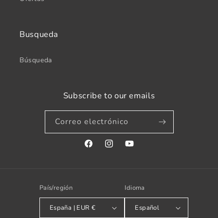
Busqueda
Búsqueda
Subscribe to our emails
Correo electrónico
Facebook
Instagram
YouTube
País/región
Idioma
España | EUR €
Español