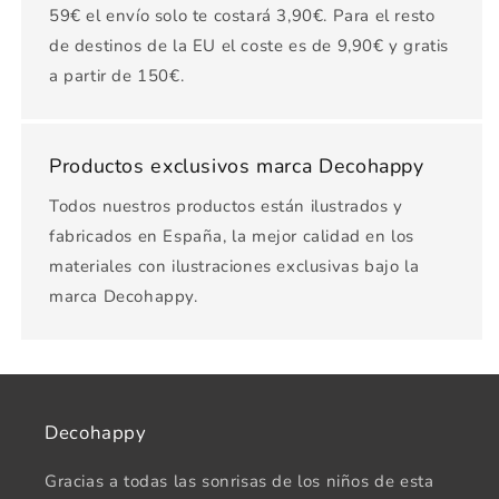
59€ el envío solo te costará 3,90€. Para el resto
de destinos de la EU el coste es de 9,90€ y gratis
a partir de 150€.
Productos exclusivos marca Decohappy
Todos nuestros productos están ilustrados y
fabricados en España, la mejor calidad en los
materiales con ilustraciones exclusivas bajo la
marca Decohappy.
Decohappy
Gracias a todas las sonrisas de los niños de esta