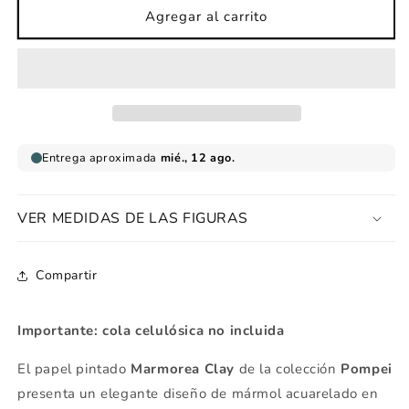
Papel
Papel
Agregar al carrito
Pintado
Pintado
Marmorea
Marmorea
Clay
Clay
VER MEDIDAS DE LAS FIGURAS
Compartir
Importante: cola celulósica no incluida
El papel pintado
Marmorea Clay
de la colección
Pompei
presenta un elegante diseño de mármol acuarelado en