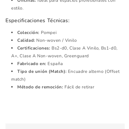
Oficinas:
Ideal para espacios profesionales con
estilo.
Especificaciones Técnicas:
Colección:
Pompei
Calidad:
Non-woven / Vinilo
Certificaciones:
Bs2-d0, Clase A Vinilo, Bs1-d0,
A+, Clase A Non-woven, Greenguard
Fabricado en:
España
Tipo de unión (Match):
Encuadre alterno (Offset
match)
Método de remoción:
Fácil de retirar