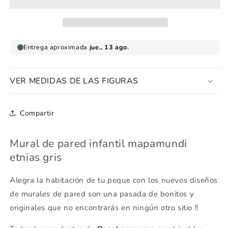
infantil
infantil
mapamundi
mapamundi
etnias
etnias
gris
gris
VER MEDIDAS DE LAS FIGURAS
Compartir
Mural de pared infantil mapamundi
etnias gris
Alegra la habitación de tu peque con los nuevos diseños
de murales de pared son una pasada de bonitos y
originales que no encontrarás en ningún otro sitio !!