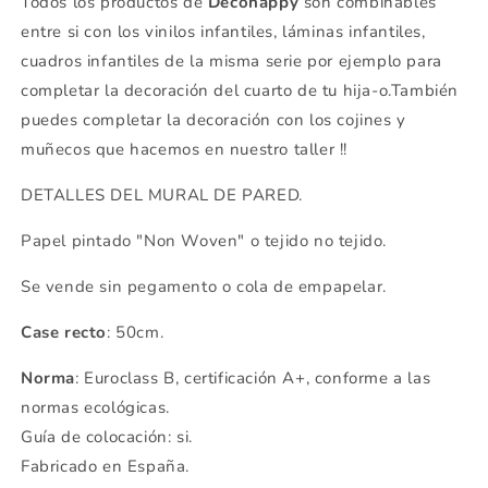
Todos los productos de
Decohappy
son combinables
entre si con los vinilos infantiles, láminas infantiles,
cuadros infantiles de la misma serie por ejemplo para
completar la decoración del cuarto de tu hija-o.También
puedes completar la decoración con los cojines y
muñecos que hacemos en nuestro taller !!
DETALLES DEL MURAL DE PARED.
Papel pintado "Non Woven" o tejido no tejido.
Se vende sin pegamento o cola de empapelar.
Case recto
: 50cm.
Norma
: Euroclass B, certificación A+, conforme a las
normas ecológicas.
Guía de colocación: si.
Fabricado en España.