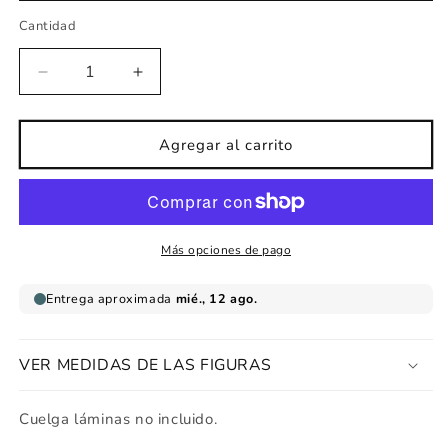
Cantidad
Reducir
Aumentar
cantidad
cantidad
para
para
Lámina
Lámina
Agregar al carrito
sirena
sirena
generosa
generosa
Más opciones de pago
VER MEDIDAS DE LAS FIGURAS
Cuelga láminas no incluido.