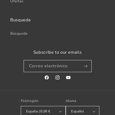
Ofertas
Busqueda
Búsqueda
Subscribe to our emails
Correo electrónico
Facebook
Instagram
YouTube
País/región
Idioma
España | EUR €
Español