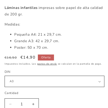
Láminas infantiles
impresas sobre papel de alta calidad
de 200 gr.
Medidas:
Pequeña
A4: 21 x 29,7 cm.
Grande A3: 42 x 29,7 cm.
Poster: 50 x 70 cm.
Precio
Precio
€14,90
€16,50
Oferta
habitual
de
Impuestos incluidos. Los
gastos de envío
se calculan en la pantalla de pago.
oferta
DIN
Cantidad
Reducir
Aumentar