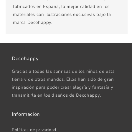
fabricados en España, la mejor calidad en los
materiales con ilustraciones exclusivas bajo la
marca Decohappy.
Decohappy
Gracias a todas las sonrisas de los niños de esta
tierra y de otros mundos. Ellos han sido de gran
inspiración para poder crear alegría y fantasía y
transmitirla en los diseños de Decohappy.
Información
Políticas de privacidad