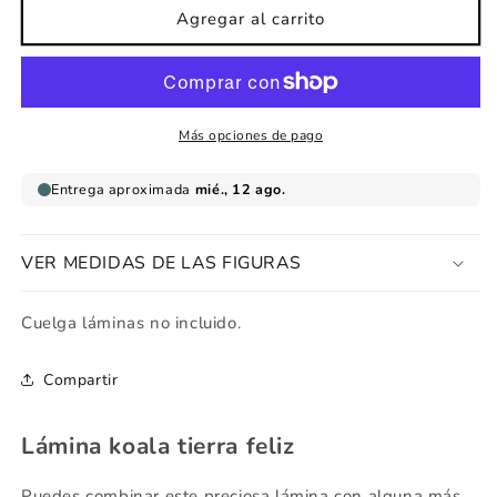
Lámina
Lámina
Agregar al carrito
koala
koala
tierra
tierra
feliz
feliz
Más opciones de pago
VER MEDIDAS DE LAS FIGURAS
Cuelga láminas no incluido.
Compartir
Lámina koala tierra feliz
Puedes combinar este preciosa lámina con alguna más