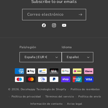
Subscribe to our emails
Correo electrónico
Facebook
Instagram
YouTube
País/región
Idioma
España | EUR €
Español
Formas
de
pago
© 2026,
Decohappy
Tecnología de Shopify
Política de reembolso
Política de privacidad
Términos del servicio
Política de envío
Información de contacto
Aviso legal