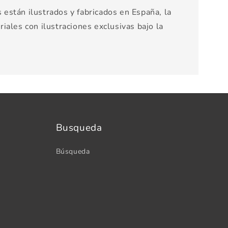
están ilustrados y fabricados en España, la
iales con ilustraciones exclusivas bajo la
Busqueda
Búsqueda