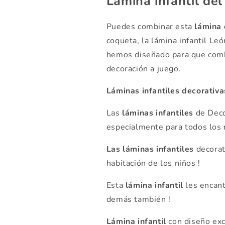
Lámina infantil del
Puedes combinar esta
lámina 
coqueta, la lámina infantil León
hemos diseñado para que comb
decoración a juego.
Láminas infantiles decorativa
Las
láminas infantiles
de Deco
especialmente para todos los n
Las láminas infantiles
decorat
habitación de los niños !
Esta
lámina infantil
les encant
demás también !
Lámina infantil
con diseño exc