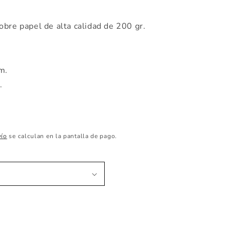
obre papel de alta calidad de 200 gr.
cm.
m.
vío
se calculan en la pantalla de pago.