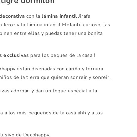
 tigre dormilón
decorativa
con la
lámina infantil
Jirafa
 feroz y la lámina infantil Elefante curioso, las
inen entre ellas y puedas tener una bonita
s exclusivas
para los peques de la casa !
happy están diseñadas con cariño y ternura
iños de la tierra que quieran sonreir y sonreir.
ivas adornan y dan un toque especial a la
a a los más pequeños de la casa ahh y a los
lusivo de Decohappy.