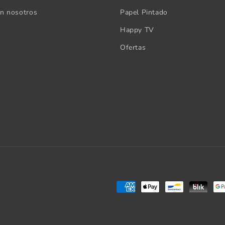
on nosotros
Papel Pintado
Happy TV
Ofertas
Formas
de
pago