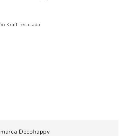
n Kraft reciclado.
s marca Decohappy