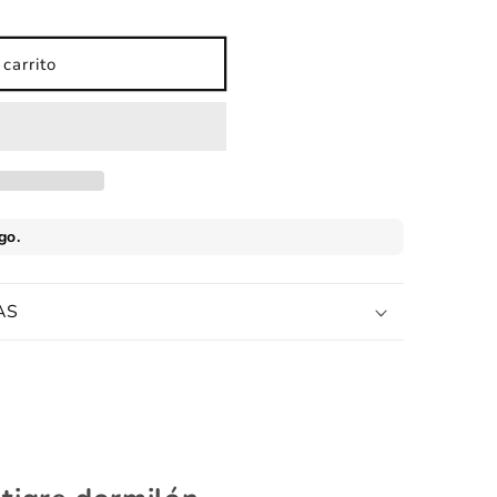
carrito
AS