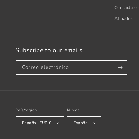
Contacta c
Afiliados
Subscribe to our emails
Correo electrónico
País/región
Idioma
España | EUR €
Español