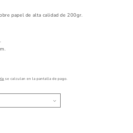
obre papel de alta calidad de 200gr.
m.
cm.
vío
se calculan en la pantalla de pago.