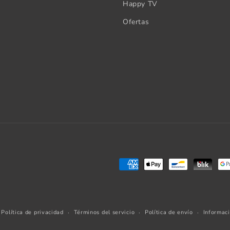
Happy TV
Ofertas
Formas
de
pago
Política de privacidad
Términos del servicio
Política de envío
Informac