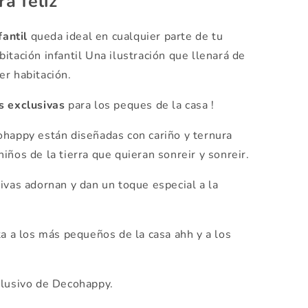
ra feliz
fantil
queda ideal en cualquier parte de tu
itación infantil Una ilustración que llenará de
er habitación.
s exclusivas
para los peques de la casa !
happy están diseñadas con cariño y ternura
iños de la tierra que quieran sonreir y sonreir.
ivas adornan y dan un toque especial a la
a a los más pequeños de la casa ahh y a los
lusivo de Decohappy.