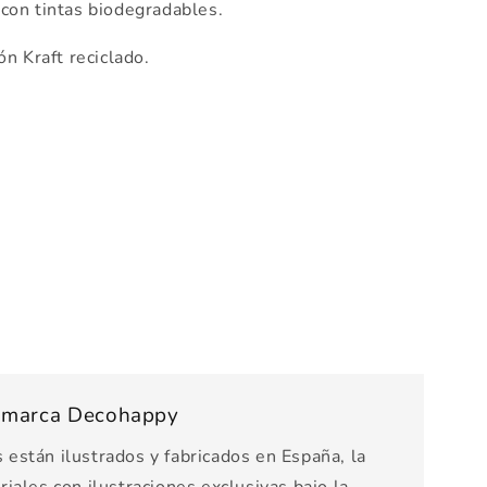
con tintas biodegradables.
n Kraft reciclado.
s marca Decohappy
están ilustrados y fabricados en España, la