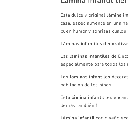
Lámina infantil tier
Esta dulce y original
lámina in
casa, especialmente en una hab
buen humor y sonrisas cualqui
Láminas infantiles decorativa
Las
láminas infantiles
de Deco
especialmente para todos los n
Las láminas infantiles
decorat
habitación de los niños !
Esta
lámina infantil
les encant
demás también !
Lámina infantil
con diseño exc