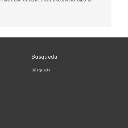
iales con ilustraciones exclusivas bajo la
Busqueda
Búsqueda