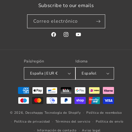
Subscribe to our emails
Correo electrónico
Facebook
Instagram
YouTube
País/región
Idioma
España | EUR €
Español
Formas
de
pago
© 2026,
Decohappy
Tecnología de Shopify
Política de reembolso
Política de privacidad
Términos del servicio
Política de envío
Información de contacto
Aviso legal