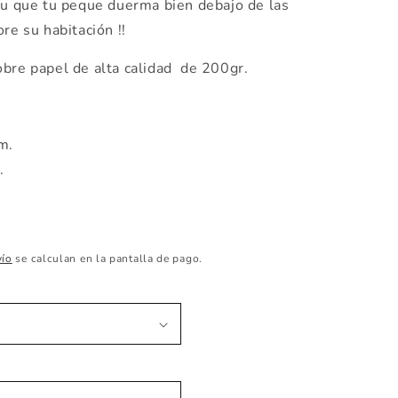
tu que tu peque duerma bien debajo de las
re su habitación !!
obre papel de alta calidad de 200gr.
cm.
m.
vío
se calculan en la pantalla de pago.