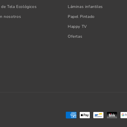
s de Tela Ecológicos
Láminas infantiles
on nosotros
Papel Pintado
Happy TV
Ofertas
Formas
de