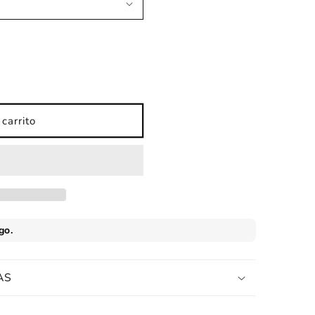
carrito
AS