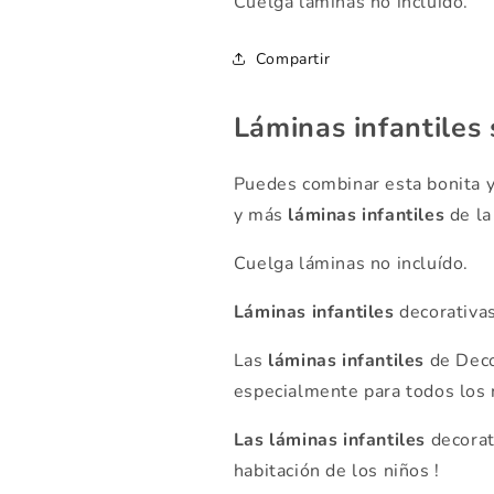
Cuelga láminas no incluido.
Compartir
Láminas infantiles 
Puedes combinar esta bonita y
y más
láminas infantiles
de la
Cuelga láminas no incluído.
Láminas infantiles
decorativas
Las
láminas infantiles
de Deco
especialmente para todos los n
Las láminas infantiles
decorat
habitación de los niños !