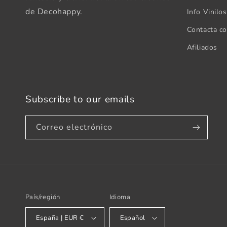
de Decohappy.
Info Vinilo
Contacta c
Afiliados
Subscribe to our emails
Correo electrónico
País/región
Idioma
España | EUR €
Español